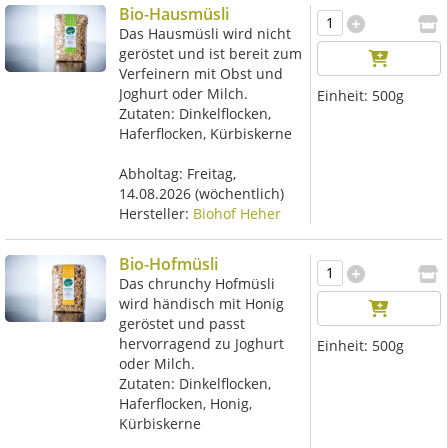
Bio-Hausmüsli
Das Hausmüsli wird nicht
geröstet und ist bereit zum
Verfeinern mit Obst und
Joghurt oder Milch.
Einheit:
500g
Zutaten: Dinkelflocken,
Haferflocken, Kürbiskerne
Abholtag:
Freitag,
14.08.2026
(wöchentlich)
Hersteller:
Biohof Heher
Bio-Hofmüsli
Das chrunchy Hofmüsli
wird händisch mit Honig
geröstet und passt
hervorragend zu Joghurt
Einheit:
500g
oder Milch.
Zutaten: Dinkelflocken,
Haferflocken, Honig,
Kürbiskerne