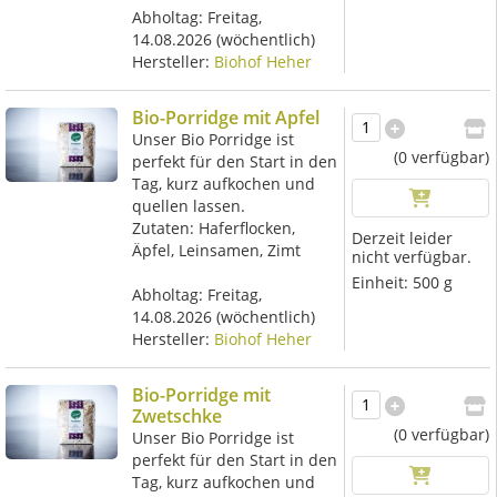
Abholtag:
Freitag,
14.08.2026
(wöchentlich)
Hersteller:
Biohof Heher
Bio-Porridge mit Apfel
Unser Bio Porridge ist
(0 verfügbar)
perfekt für den Start in den
Tag, kurz aufkochen und
quellen lassen.
Zutaten: Haferflocken,
Derzeit leider
Äpfel, Leinsamen, Zimt
nicht verfügbar.
Einheit:
500 g
Abholtag:
Freitag,
14.08.2026
(wöchentlich)
Hersteller:
Biohof Heher
Bio-Porridge mit
Zwetschke
(0 verfügbar)
Unser Bio Porridge ist
perfekt für den Start in den
Tag, kurz aufkochen und