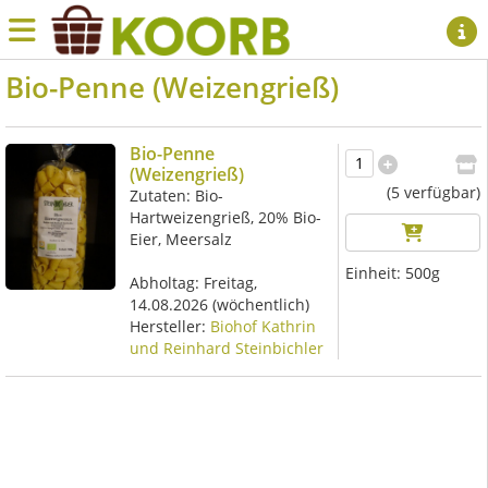
Bio-Penne (Weizengrieß)
Bio-Penne
(Weizengrieß)
(5 verfügbar)
Zutaten: Bio-
Hartweizengrieß, 20% Bio-
Eier, Meersalz
Einheit:
500g
Abholtag:
Freitag,
14.08.2026
(wöchentlich)
Hersteller:
Biohof Kathrin
und Reinhard Steinbichler