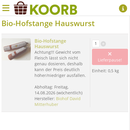
Bio-Hofstange Hauswurst
Bio-Hofstange
Hauswurst
Achtung!!! Gewicht vom
Fleisch lässt sich nicht
Lieferpause!
genau dosieren, deshalb
kann der Preis deutlich
Einheit:
0,5 kg
höher/niedriger ausfallen.
Abholtag:
Freitag,
14.08.2026
(wöchentlich)
Hersteller:
Biohof David
Mitterhuber