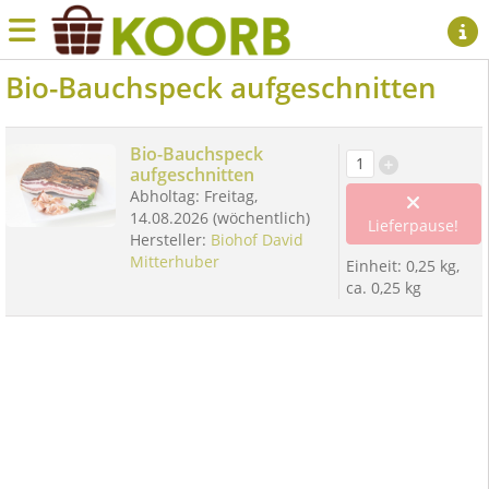
Bio-Bauchspeck aufgeschnitten
Bio-Bauchspeck
aufgeschnitten
Abholtag:
Freitag,
14.08.2026
(wöchentlich)
Lieferpause!
Hersteller:
Biohof David
Mitterhuber
Einheit:
0,25 kg,
ca. 0,25 kg