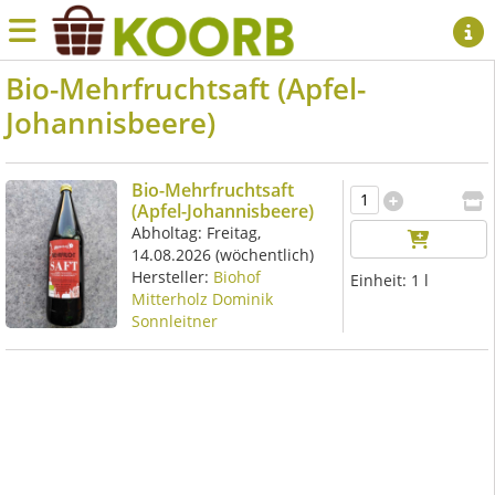
Bio-Mehrfruchtsaft (Apfel-
Johannisbeere)
Bio-Mehrfruchtsaft
(Apfel-Johannisbeere)
Abholtag:
Freitag,
14.08.2026
(wöchentlich)
Hersteller:
Biohof
Einheit:
1 l
Mitterholz Dominik
Sonnleitner