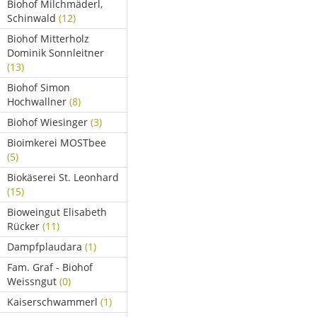
Biohof Milchmäderl,
Schinwald
(12)
Biohof Mitterholz
Dominik Sonnleitner
(13)
Biohof Simon
Hochwallner
(8)
Biohof Wiesinger
(3)
Bioimkerei MOSTbee
(5)
Biokäserei St. Leonhard
(15)
Bioweingut Elisabeth
Rücker
(11)
Dampfplaudara
(1)
Fam. Graf - Biohof
Weissngut
(0)
Kaiserschwammerl
(1)