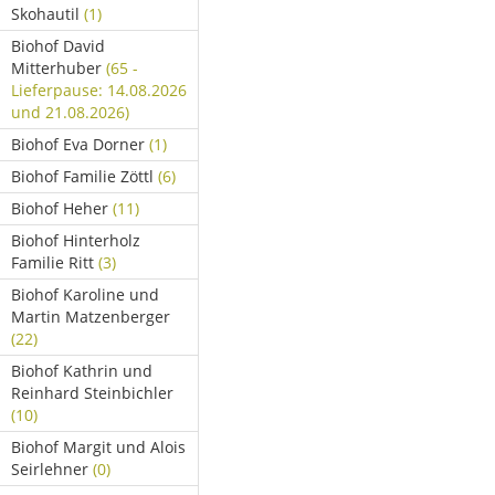
Skohautil
(1)
Biohof David
Mitterhuber
(65 -
Lieferpause: 14.08.2026
und 21.08.2026)
Biohof Eva Dorner
(1)
Biohof Familie Zöttl
(6)
Biohof Heher
(11)
Biohof Hinterholz
Familie Ritt
(3)
Biohof Karoline und
Martin Matzenberger
(22)
Biohof Kathrin und
Reinhard Steinbichler
(10)
Biohof Margit und Alois
Seirlehner
(0)