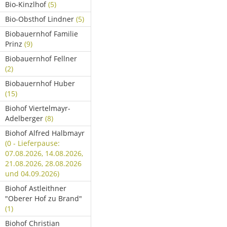
Bio-Kinzlhof
(5)
Bio-Obsthof Lindner
(5)
Biobauernhof Familie
Prinz
(9)
Biobauernhof Fellner
(2)
Biobauernhof Huber
(15)
Biohof Viertelmayr-
Adelberger
(8)
Biohof Alfred Halbmayr
(0 - Lieferpause:
07.08.2026, 14.08.2026,
21.08.2026, 28.08.2026
und 04.09.2026)
Biohof Astleithner
"Oberer Hof zu Brand"
(1)
Biohof Christian