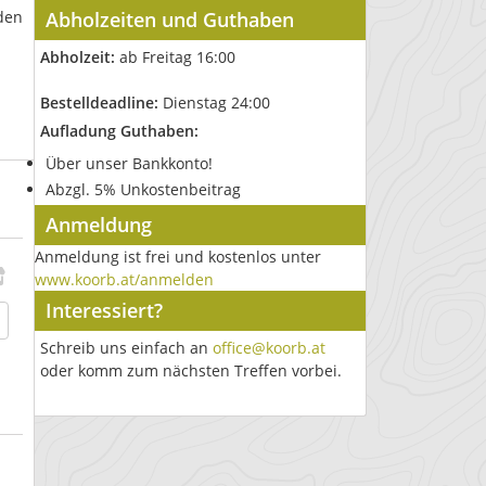
den
Abholzeiten und Guthaben
Abholzeit:
ab Freitag 16:00
Bestelldeadline:
Dienstag 24:00
Aufladung Guthaben:
Über unser Bankkonto!
Abzgl. 5% Unkostenbeitrag
Anmeldung
Anmeldung ist frei und kostenlos unter
www.koorb.at/anmelden
Interessiert?
Schreib uns einfach an
office@koorb.at
oder komm zum nächsten Treffen vorbei.