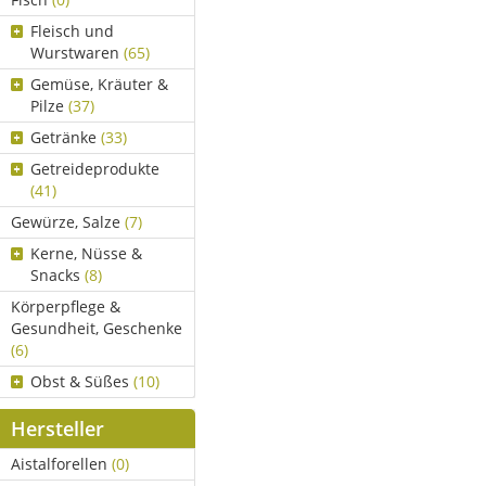
Fleisch und
Wurstwaren
(65)
Gemüse, Kräuter &
Pilze
(37)
Getränke
(33)
Getreideprodukte
(41)
Gewürze, Salze
(7)
Kerne, Nüsse &
Snacks
(8)
Körperpflege &
Gesundheit, Geschenke
(6)
Obst & Süßes
(10)
Hersteller
Aistalforellen
(0)